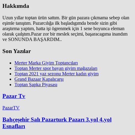
Hakkımda
Uzun yıllar toptan ürün sattım. Bir gün pazara çıkmama sebep olan
eşimle tanıştım. Pazarcılığa ilk başladıgımda bende sizin gibi
araştırma yaptım, hatta işi ögrenmek için 1 sene boyunca eleman
olarak çaılştım.Pazar zor bir meslek seçimi, başaracagıma inandım
ve SONUNDA BAŞARDIM..
Son Yazılar
Merter Marka Giyim Toptancıları
Toptan Merter spor bayan giyim mağazaları
Toptan 2021 yaz sezonu Merter kadın giyim
Grand Bazaar Kapalıçarşı
Toptan Şapka Piyasası
Pazar Tv
PazarTV
Bahçeşehir Salı Pazarturk Pazarı 3.yol 4.yol
Esnafları