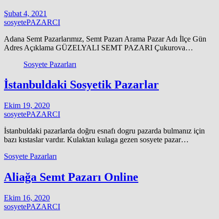
Şubat 4, 2021
sosyetePAZARCI
Adana Semt Pazarlarımız, Semt Pazarı Arama Pazar Adı İlçe Gün
Adres Açıklama GÜZELYALI SEMT PAZARI Çukurova…
Sosyete Pazarları
İstanbuldaki Sosyetik Pazarlar
Ekim 19, 2020
sosyetePAZARCI
İstanbuldaki pazarlarda doğru esnafı dogru pazarda bulmanız için
bazı kıstaslar vardır. Kulaktan kulaga gezen sosyete pazar…
Sosyete Pazarları
Aliağa Semt Pazarı Online
Ekim 16, 2020
sosyetePAZARCI