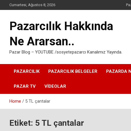
Skip
Cumartesi, Ağustos 8, 2026
Paz
to
content
Pazarcılık Hakkında
Ne Ararsan..
Pazar Blog – YOUTUBE /sosyetepazarcı Kanalımız Yayında.
PAZARCILIK
PAZARCILIK BELGELER
PAZARDA N
PAZAR TV
VIDEOLAR
Home
5 TL çantalar
Etiket:
5 TL çantalar