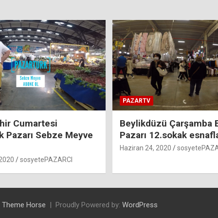
PAZARTV
hir Cumartesi
Beylikdüzü Çarşamba B
k Pazarı Sebze Meyve
Pazarı 12.sokak esnafla
Haziran 24, 2020
sosyetePAZ
 2020
sosyetePAZARCI
:
Theme Horse
Proudly Powered by:
WordPress