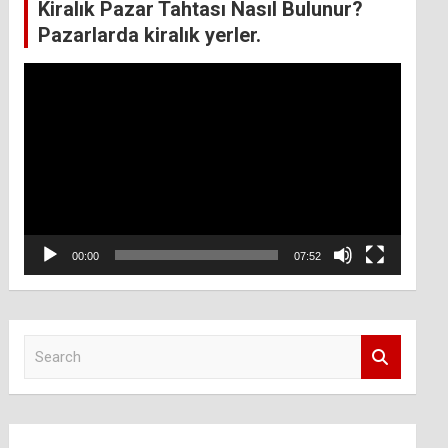
Kiralık Pazar Tahtası Nasıl Bulunur?
Pazarlarda kiralık yerler.
Video
oynatıcı
00:00
07:52
S
e
a
r
c