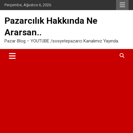
Skip
Perşembe, Ağustos 6, 2026
to
content
Pazarcılık Hakkında Ne
Ararsan..
Pazar Blog – YOUTUBE /sosyetepazarcı Kanalımız Yayında.