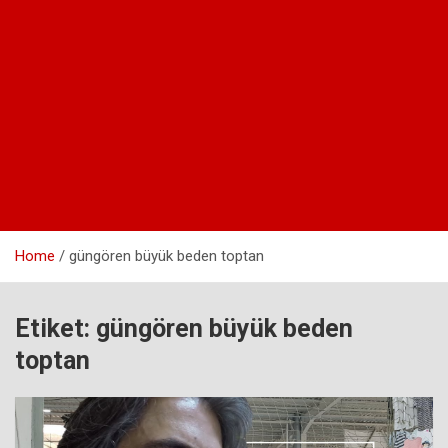
Home
güngören büyük beden toptan
Etiket:
güngören büyük beden
toptan