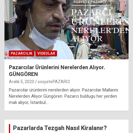
PAZARCILIK
VIDEOLAR
Pazarcılar Ürünlerini Nerelerden Alıyor.
GÜNGÖREN
Aralık 5, 2020
sosyetePAZARCI
Pazarcılar ürünlerini nerelerden alıyor. Pazarcılar Mallarını
Nerelerden Alıyor Güngören. Pazarcı buldugu her yerden
malı alıyor, İstanbul…
Pazarlarda Tezgah Nasıl Kiralanır?