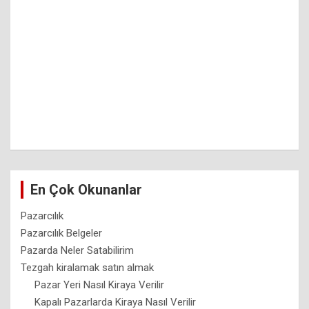
En Çok Okunanlar
Pazarcılık
Pazarcılık Belgeler
Pazarda Neler Satabilirim
Tezgah kiralamak satın almak
Pazar Yeri Nasıl Kiraya Verilir
Kapalı Pazarlarda Kiraya Nasıl Verilir