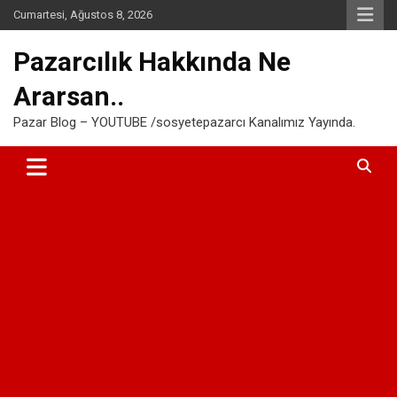
Skip
Cumartesi, Ağustos 8, 2026
to
content
Pazarcılık Hakkında Ne
Ararsan..
Pazar Blog – YOUTUBE /sosyetepazarcı Kanalımız Yayında.