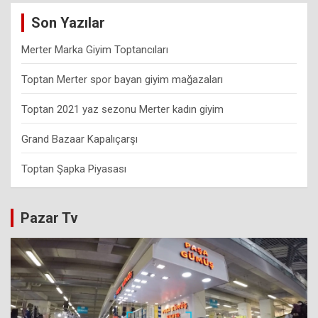
Son Yazılar
Merter Marka Giyim Toptancıları
Toptan Merter spor bayan giyim mağazaları
Toptan 2021 yaz sezonu Merter kadın giyim
Grand Bazaar Kapalıçarşı
Toptan Şapka Piyasası
Pazar Tv