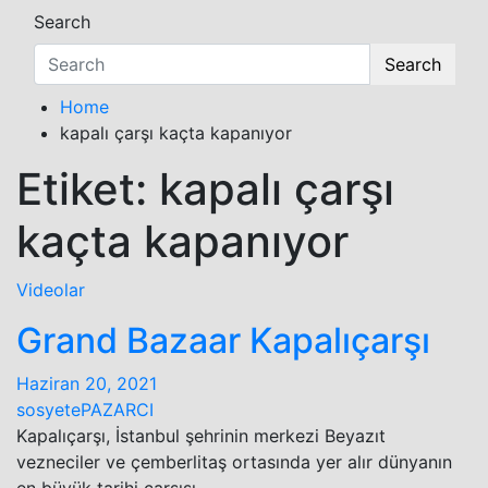
Search
Search
Home
kapalı çarşı kaçta kapanıyor
Etiket:
kapalı çarşı
kaçta kapanıyor
Videolar
Grand Bazaar Kapalıçarşı
Haziran 20, 2021
sosyetePAZARCI
Kapalıçarşı, İstanbul şehrinin merkezi Beyazıt
vezneciler ve çemberlitaş ortasında yer alır dünyanın