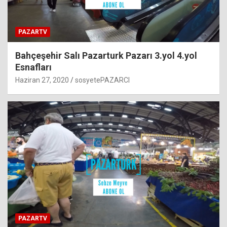
PAZARTV
Bahçeşehir Salı Pazarturk Pazarı 3.yol 4.yol
Esnafları
Haziran 27, 2020
sosyetePAZARCI
PAZARTV