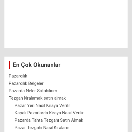
En Çok Okunanlar
Pazarcılık
Pazarcılık Belgeler
Pazarda Neler Satabilirim
Tezgah kiralamak satın almak
Pazar Yeri Nasıl Kiraya Verilir
Kapalı Pazarlarda Kiraya Nasıl Verilir
Pazarda Tahta Tezgahı Satın Almak
Pazar Tezgahı Nasıl Kiralanır