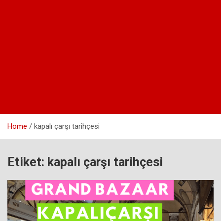
Home
kapalı çarşı tarihçesi
Etiket:
kapalı çarşı tarihçesi