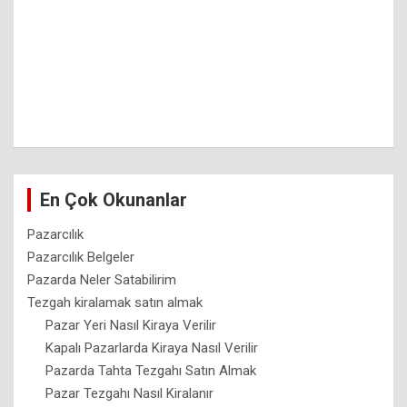
En Çok Okunanlar
Pazarcılık
Pazarcılık Belgeler
Pazarda Neler Satabilirim
Tezgah kiralamak satın almak
Pazar Yeri Nasıl Kiraya Verilir
Kapalı Pazarlarda Kiraya Nasıl Verilir
Pazarda Tahta Tezgahı Satın Almak
Pazar Tezgahı Nasıl Kiralanır