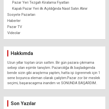
Pazar Yeri Tezgah Kiralama Fiyatları
Kapalı Pazar Yeri ilk Açıldığında Nasıl Satın Alınır
Sosyete Pazarları
Haberler
Pazar TV
Videolar
Hakkımda
Uzun yıllar toptan ürün sattım. Bir gün pazara çıkmama
sebep olan eşimle tanıştım. Pazarcılığa ilk başladıgımda
bende sizin gibi araştırma yaptım, hatta işi ögrenmek için 1
sene boyunca eleman olarak çaılştım.Pazar zor bir meslek
seçimi, başaracagıma inandım ve SONUNDA BAŞARDIM..
Son Yazılar