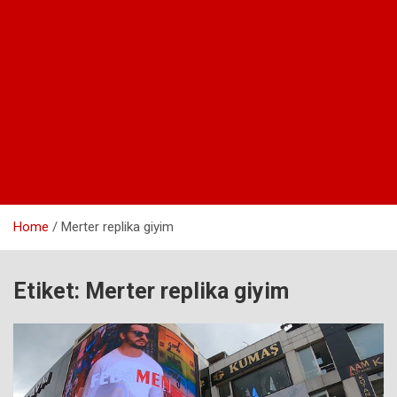
Home
Merter replika giyim
Etiket:
Merter replika giyim