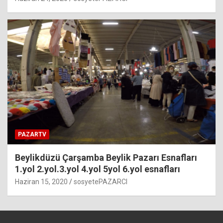
PAZARTV
Beylikdüzü Çarşamba Beylik Pazarı Esnafları
1.yol 2.yol.3.yol 4.yol 5yol 6.yol esnafları
Haziran 15, 2020
sosyetePAZARCI