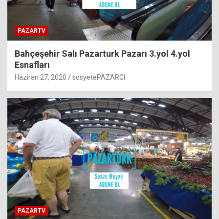
PAZARTV
Bahçeşehir Salı Pazarturk Pazarı 3.yol 4.yol
Esnafları
Haziran 27, 2020
sosyetePAZARCI
PAZARTV