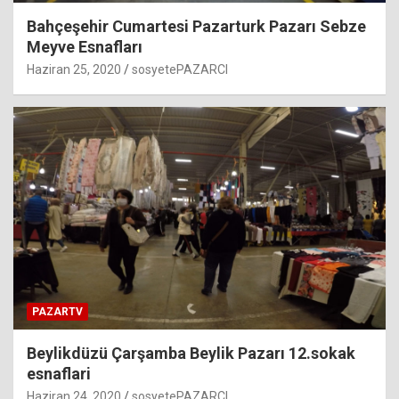
Bahçeşehir Cumartesi Pazarturk Pazarı Sebze
Meyve Esnafları
Haziran 25, 2020
sosyetePAZARCI
PAZARTV
Beylikdüzü Çarşamba Beylik Pazarı 12.sokak
esnaflari
Haziran 24, 2020
sosyetePAZARCI