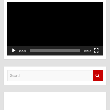
Video
oynatıcı
00:00
07:52
S
e
a
r
c
h