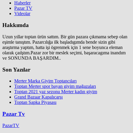
Haberler
Pazar TV
Videolar
Hakkımda
Uzun yıllar toptan ürün sattım. Bir gün pazara çıkmama sebep olan
eşimle tanıştım. Pazarcılığa ilk başladıgımda bende sizin gibi
araştırma yaptım, hatta işi ögrenmek için 1 sene boyunca eleman
olarak çaılştım.Pazar zor bir meslek seçimi, başaracagıma inandım
ve SONUNDA BAŞARDIM..
Son Yazılar
Merter Marka Giyim Toptancıları
Toptan Merter spor bayan giyim mağazaları
Toptan 2021 yaz sezonu Merter kadın giyim
Grand Bazaar Kapalıçarşı
Toptan Şapka Piyasası
Pazar Tv
PazarTV