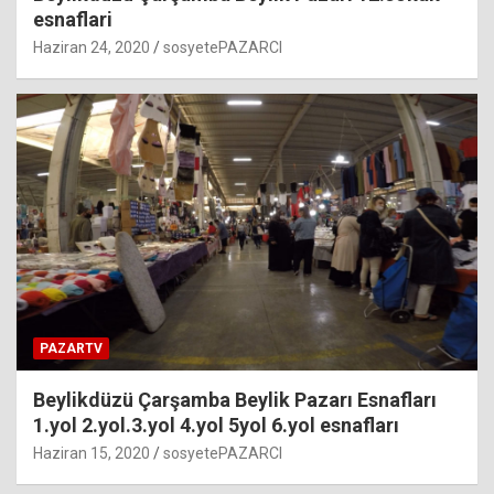
esnaflari
Haziran 24, 2020
sosyetePAZARCI
PAZARTV
Beylikdüzü Çarşamba Beylik Pazarı Esnafları
1.yol 2.yol.3.yol 4.yol 5yol 6.yol esnafları
Haziran 15, 2020
sosyetePAZARCI