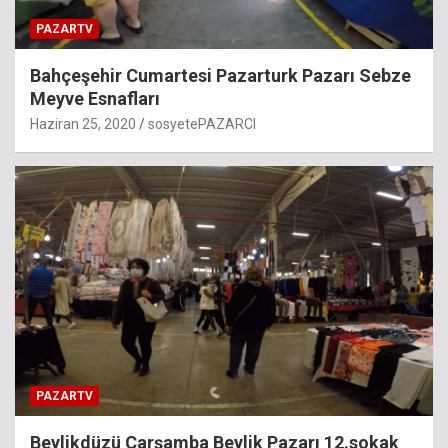
PAZARTV
Bahçeşehir Cumartesi Pazarturk Pazarı Sebze
Meyve Esnafları
Haziran 25, 2020
sosyetePAZARCI
PAZARTV
Beylikdüzü Çarşamba Beylik Pazarı 12.sokak