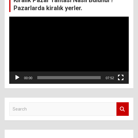
Pazarlarda kiralık yerler.
Video
oynatıcı
00:00
07:52
S
e
a
r
c
h