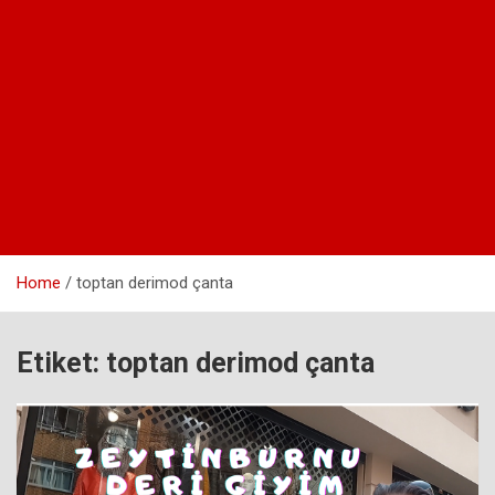
Home
toptan derimod çanta
Etiket:
toptan derimod çanta