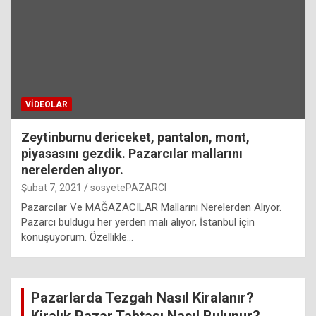
VIDEOLAR
Zeytinburnu dericeket, pantalon, mont,
piyasasını gezdik. Pazarcılar mallarını
nerelerden alıyor.
Şubat 7, 2021
sosyetePAZARCI
Pazarcılar Ve MAĞAZACILAR Mallarını Nerelerden Alıyor.
Pazarcı buldugu her yerden malı alıyor, İstanbul için
konuşuyorum. Özellikle…
Pazarlarda Tezgah Nasıl Kiralanır?
Kiralık Pazar Tahtası Nasıl Bulunur?