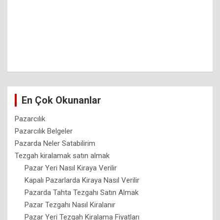
En Çok Okunanlar
Pazarcılık
Pazarcılık Belgeler
Pazarda Neler Satabilirim
Tezgah kiralamak satın almak
Pazar Yeri Nasıl Kiraya Verilir
Kapalı Pazarlarda Kiraya Nasıl Verilir
Pazarda Tahta Tezgahı Satın Almak
Pazar Tezgahı Nasıl Kiralanır
Pazar Yeri Tezgah Kiralama Fiyatları