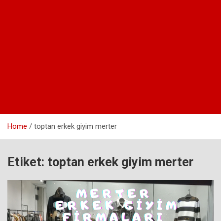
Home
toptan erkek giyim merter
Etiket:
toptan erkek giyim merter