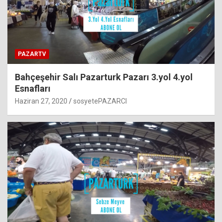
PAZARTV
Bahçeşehir Salı Pazarturk Pazarı 3.yol 4.yol
Esnafları
Haziran 27, 2020
sosyetePAZARCI