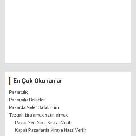
En Çok Okunanlar
Pazarcılık
Pazarcılık Belgeler
Pazarda Neler Satabilirim
Tezgah kiralamak satın almak
Pazar Yeri Nasıl Kiraya Verilir
Kapalı Pazarlarda Kiraya Nasıl Verilir