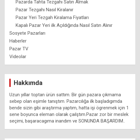
Pazarda Tahta Tezgahı Satın Almak
Pazar Tezgahı Nasıl Kiralanır
Pazar Yeri Tezgah Kiralama Fiyatları
Kapalı Pazar Yeri ilk Açıldığında Nasıl Satın Alınır
Sosyete Pazarları
Haberler
Pazar TV
Videolar
Hakkımda
Uzun yıllar toptan ürün sattım. Bir gün pazara çıkmama
sebep olan eşimle tanıştım. Pazarcılığa ilk başladıgımda
bende sizin gibi araştırma yaptım, hatta işi ögrenmek için 1
sene boyunca eleman olarak çaılştım.Pazar zor bir meslek
seçimi, başaracagıma inandım ve SONUNDA BAŞARDIM..