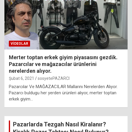
VIDEOLAR
Merter toptan erkek giyim piyasasını gezdik.
Pazarcılar ve mağazacılar ürünlerini
nerelerden alıyor.
Şubat 6, 2021
sosyetePAZARCI
Pazarcılar Ve MAĞAZACILAR Mallarını Nerelerden Alıyor.
Pazarcı buldugu her yerden ürünleri alıyor, merter toptan
erkek giyim…
Pazarlarda Tezgah Nasıl Kiralanır?
Kiralık Pazar Tahtası Nasıl Bulunur?