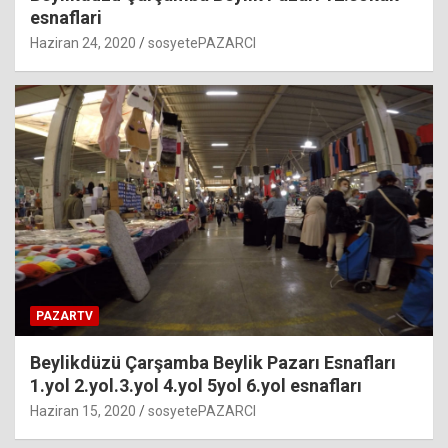
esnaflari
Haziran 24, 2020
sosyetePAZARCI
PAZARTV
Beylikdüzü Çarşamba Beylik Pazarı Esnafları
1.yol 2.yol.3.yol 4.yol 5yol 6.yol esnafları
Haziran 15, 2020
sosyetePAZARCI