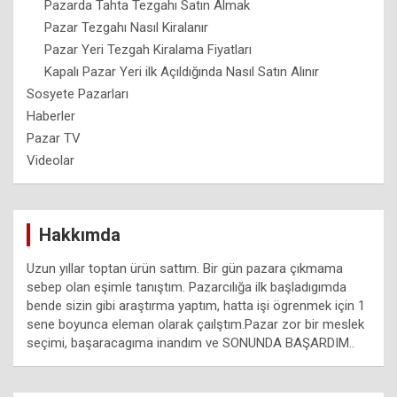
Pazarda Tahta Tezgahı Satın Almak
Pazar Tezgahı Nasıl Kiralanır
Pazar Yeri Tezgah Kiralama Fiyatları
Kapalı Pazar Yeri ilk Açıldığında Nasıl Satın Alınır
Sosyete Pazarları
Haberler
Pazar TV
Videolar
Hakkımda
Uzun yıllar toptan ürün sattım. Bir gün pazara çıkmama
sebep olan eşimle tanıştım. Pazarcılığa ilk başladıgımda
bende sizin gibi araştırma yaptım, hatta işi ögrenmek için 1
sene boyunca eleman olarak çaılştım.Pazar zor bir meslek
seçimi, başaracagıma inandım ve SONUNDA BAŞARDIM..