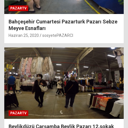
PAZARTV
Bahçeşehir Cumartesi Pazarturk Pazarı Sebze
Meyve Esnafları
Haziran 25, 2020
sosyetePAZARCI
PAZARTV
Beylikdüzü Çarşamba Beylik Pazarı 12.sokak