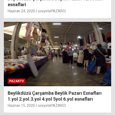
esnaflari
Haziran 24, 2020
sosyetePAZARCI
PAZARTV
Beylikdüzü Çarşamba Beylik Pazarı Esnafları
1.yol 2.yol.3.yol 4.yol 5yol 6.yol esnafları
Haziran 15, 2020
sosyetePAZARCI