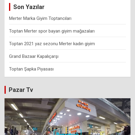
Son Yazılar
Merter Marka Giyim Toptancıları
Toptan Merter spor bayan giyim mağazaları
Toptan 2021 yaz sezonu Merter kadın giyim
Grand Bazaar Kapalıçarşı
Toptan Şapka Piyasası
Pazar Tv