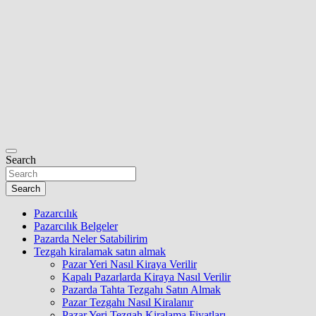
Search
Search
Pazarcılık
Pazarcılık Belgeler
Pazarda Neler Satabilirim
Tezgah kiralamak satın almak
Pazar Yeri Nasıl Kiraya Verilir
Kapalı Pazarlarda Kiraya Nasıl Verilir
Pazarda Tahta Tezgahı Satın Almak
Pazar Tezgahı Nasıl Kiralanır
Pazar Yeri Tezgah Kiralama Fiyatları