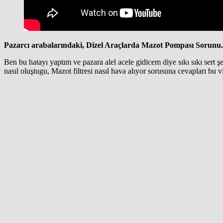
Pazarcı arabalarındaki, Dizel Araçlarda Mazot Pompası Sorunu.
Ben bu hatayı yaptım ve pazara alel acele gidicem diye sıkı sıkı ser
nasıl oluştugu, Mazot filtresi nasıl hava alıyor sorusuna cevapları bu