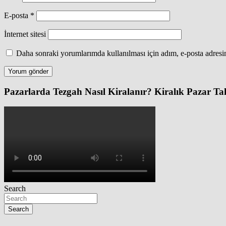
E-posta
*
İnternet sitesi
Daha sonraki yorumlarımda kullanılması için adım, e-posta adresim
Pazarlarda Tezgah Nasıl Kiralanır? Kiralık Pazar Tah
Search
Search