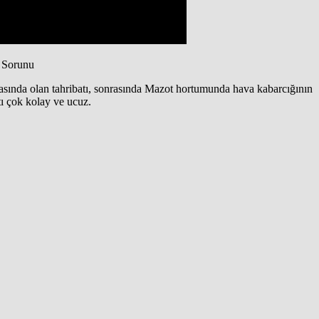
 Sorunu
pasında olan tahribatı, sonrasında Mazot hortumunda hava kabarcığının
tı çok kolay ve ucuz.