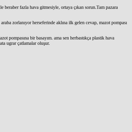
le beraber fazla hava gitmesiyle, ortaya çıkan sorun.Tam pazara
z araba zorlanıyor herseferinde aklına ilk gelen cevap, mazot pompası
mazot pompasına bir basayım. ama sen herbastıkça plastik hava
ta ugrar çatlamalar oluşur.