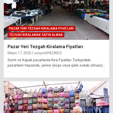
PAZAR YERI TEZGAH KIRALAMA FIYATLARI
TEZGAH KIRALAMAK SATIN ALMAK
Pazar Yeri Tezgah Kiralama Fiyatları
Mayıs 17, 2020
sosyetePAZARCI
Semt ve Kapalı pazarlarda Kira Fiyatları Türkiyedeki
pazarların hepsinde, yerine (köşe veya işlek sokak olması) ,
…