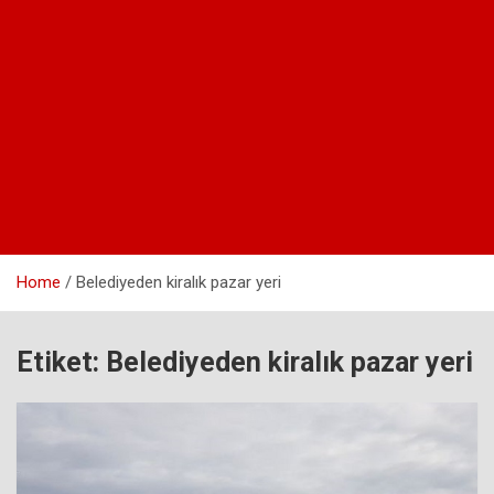
Home
Belediyeden kiralık pazar yeri
Etiket:
Belediyeden kiralık pazar yeri