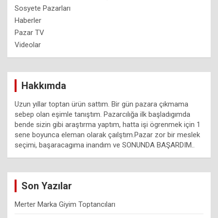
Sosyete Pazarları
Haberler
Pazar TV
Videolar
Hakkımda
Uzun yıllar toptan ürün sattım. Bir gün pazara çıkmama
sebep olan eşimle tanıştım. Pazarcılığa ilk başladıgımda
bende sizin gibi araştırma yaptım, hatta işi ögrenmek için 1
sene boyunca eleman olarak çaılştım.Pazar zor bir meslek
seçimi, başaracagıma inandım ve SONUNDA BAŞARDIM..
Son Yazılar
Merter Marka Giyim Toptancıları