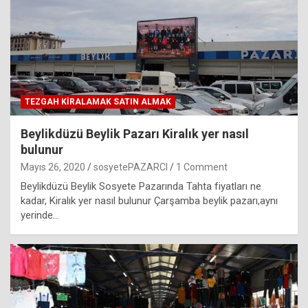
TEZGAH KIRALAMAK SATIN ALMAK
Beylikdüzü Beylik Pazarı Kiralık yer nasıl
bulunur
Mayıs 26, 2020
sosyetePAZARCI
1 Comment
Beylikdüzü Beylik Sosyete Pazarında Tahta fiyatları ne
kadar, Kiralık yer nasıl bulunur Çarşamba beylik pazarı,aynı
yerinde…