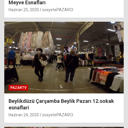
Meyve Esnafları
Haziran 25, 2020
sosyetePAZARCI
PAZARTV
Beylikdüzü Çarşamba Beylik Pazarı 12.sokak
esnaflari
Haziran 24, 2020
sosyetePAZARCI